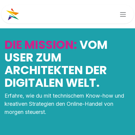
Zum Inhalt springen
DIE MISSION:
VOM
USER ZUM
ARCHITEKTEN DER
DIGITALEN WELT.
Erfahre, wie du mit technischem Know-how und
kreativen Strategien den Online-Handel von
morgen steuerst.