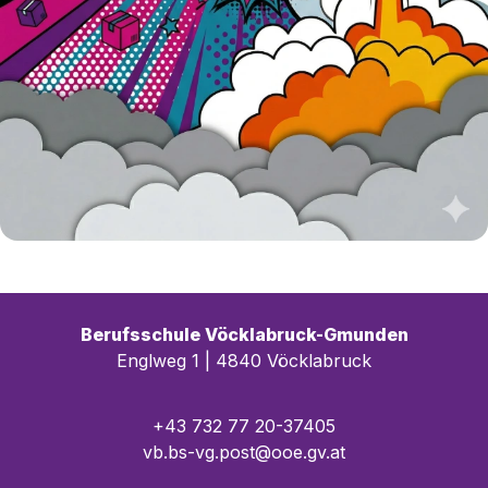
Berufsschule Vöcklabruck-Gmunden
Englweg 1 | 4840 Vöcklabruck
+43 732 77 20-37405
vb.bs-vg.post@ooe.gv.at