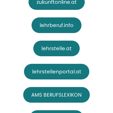
zukunftonline.at
lehrberuf.info
lehrstelle.at
lehrstellenportal.at
AMS BERUFSLEXIKON