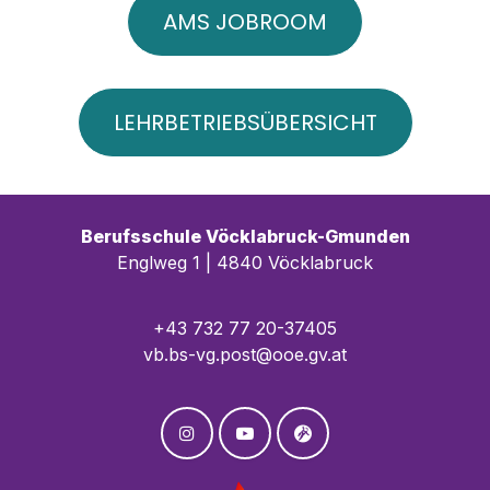
AMS JOBROOM
LEHRBETRIEBSÜBERSICHT
Berufsschule Vöcklabruck-Gmunden
Englweg 1 | 4840 Vöcklabruck
+43 732 77 20-37405
vb.bs-vg.post@ooe.gv.at