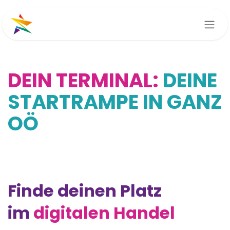
Zum Inhalt springen
DEIN TERMINAL:
DEINE
STARTRAMPE IN GANZ
OÖ
Finde deinen Platz
im
digitalen Handel